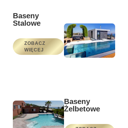
Baseny
Stalowe
ZOBACZ
WIĘCEJ
Baseny
Żelbetowe